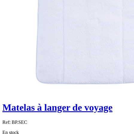
Matelas à langer de voyage
Ref:
BP.SEC
En stock