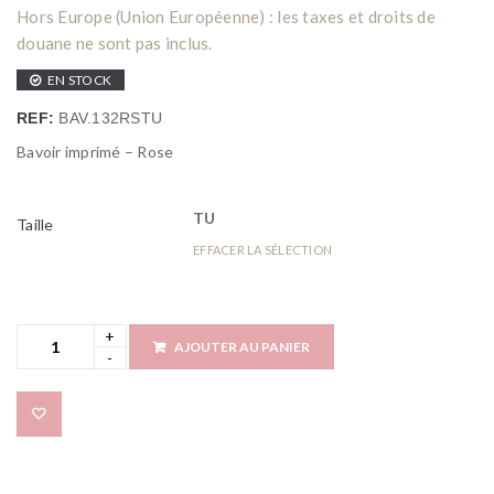
Hors Europe (Union Européenne) : les taxes et droits de
douane ne sont pas inclus.
EN STOCK
REF:
BAV.132RSTU
Bavoir imprimé – Rose
TU
Taille
EFFACER LA SÉLECTION
AJOUTER AU PANIER
Add to wishlist