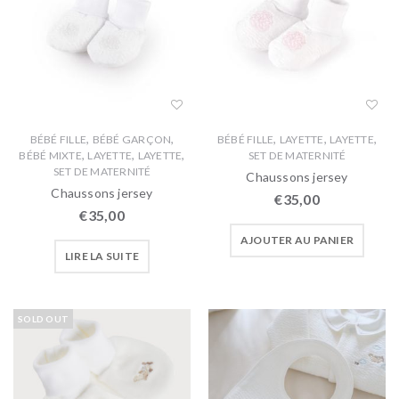
,
,
,
,
,
BÉBÉ FILLE
BÉBÉ GARÇON
BÉBÉ FILLE
LAYETTE
LAYETTE
,
,
,
BÉBÉ MIXTE
LAYETTE
LAYETTE
SET DE MATERNITÉ
SET DE MATERNITÉ
Chaussons jersey
Chaussons jersey
€
35,00
€
35,00
AJOUTER AU PANIER
LIRE LA SUITE
SOLD OUT