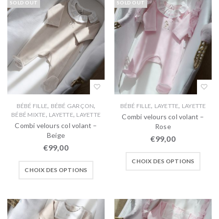
SOLD OUT
SOLD OUT
,
,
,
,
BÉBÉ FILLE
BÉBÉ GARÇON
BÉBÉ FILLE
LAYETTE
LAYETTE
,
,
BÉBÉ MIXTE
LAYETTE
LAYETTE
Combi velours col volant –
Combi velours col volant –
Rose
Beige
€
99,00
€
99,00
CHOIX DES OPTIONS
CHOIX DES OPTIONS