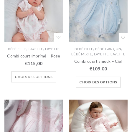
,
,
,
,
BÉBÉ FILLE
LAYETTE
LAYETTE
BÉBÉ FILLE
BÉBÉ GARÇON
,
,
BÉBÉ MIXTE
LAYETTE
LAYETTE
Combi court imprimé – Rose
Combi court smock – Ciel
€
115,00
€
109,00
CHOIX DES OPTIONS
CHOIX DES OPTIONS