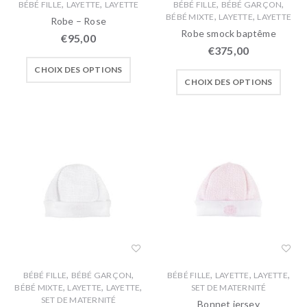
,
,
,
,
BÉBÉ FILLE
LAYETTE
LAYETTE
BÉBÉ FILLE
BÉBÉ GARÇON
,
,
BÉBÉ MIXTE
LAYETTE
LAYETTE
Robe – Rose
Robe smock baptême
€
95,00
€
375,00
CHOIX DES OPTIONS
CHOIX DES OPTIONS
,
,
,
,
,
BÉBÉ FILLE
BÉBÉ GARÇON
BÉBÉ FILLE
LAYETTE
LAYETTE
,
,
,
BÉBÉ MIXTE
LAYETTE
LAYETTE
SET DE MATERNITÉ
SET DE MATERNITÉ
Bonnet jersey