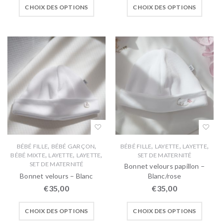
CHOIX DES OPTIONS
CHOIX DES OPTIONS
,
,
,
,
,
BÉBÉ FILLE
BÉBÉ GARÇON
BÉBÉ FILLE
LAYETTE
LAYETTE
,
,
,
BÉBÉ MIXTE
LAYETTE
LAYETTE
SET DE MATERNITÉ
SET DE MATERNITÉ
Bonnet velours papillon –
Bonnet velours – Blanc
Blanc/rose
€
35,00
€
35,00
CHOIX DES OPTIONS
CHOIX DES OPTIONS