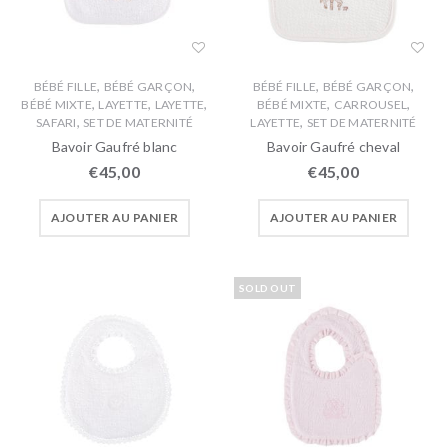
,
,
,
,
BÉBÉ FILLE
BÉBÉ GARÇON
BÉBÉ FILLE
BÉBÉ GARÇON
,
,
,
,
,
BÉBÉ MIXTE
LAYETTE
LAYETTE
BÉBÉ MIXTE
CARROUSEL
,
,
SAFARI
SET DE MATERNITÉ
LAYETTE
SET DE MATERNITÉ
Bavoir Gaufré blanc
Bavoir Gaufré cheval
€
45,00
€
45,00
AJOUTER AU PANIER
AJOUTER AU PANIER
SOLD OUT