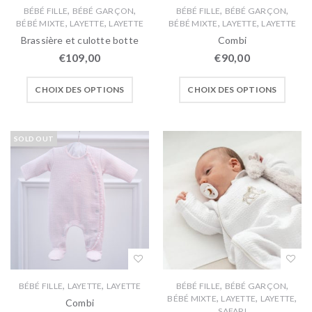
,
,
,
,
BÉBÉ FILLE
BÉBÉ GARÇON
BÉBÉ FILLE
BÉBÉ GARÇON
,
,
,
,
BÉBÉ MIXTE
LAYETTE
LAYETTE
BÉBÉ MIXTE
LAYETTE
LAYETTE
Brassière et culotte botte
Combi
€
109,00
€
90,00
CHOIX DES OPTIONS
CHOIX DES OPTIONS
SOLD OUT
,
,
,
,
BÉBÉ FILLE
LAYETTE
LAYETTE
BÉBÉ FILLE
BÉBÉ GARÇON
,
,
,
BÉBÉ MIXTE
LAYETTE
LAYETTE
Combi
SAFARI