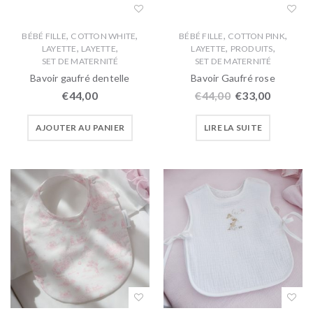
,
,
,
,
BÉBÉ FILLE
COTTON WHITE
BÉBÉ FILLE
COTTON PINK
,
,
,
,
LAYETTE
LAYETTE
LAYETTE
PRODUITS
SET DE MATERNITÉ
SET DE MATERNITÉ
Bavoir gaufré dentelle
Bavoir Gaufré rose
€
44,00
€
44,00
€
33,00
AJOUTER AU PANIER
LIRE LA SUITE