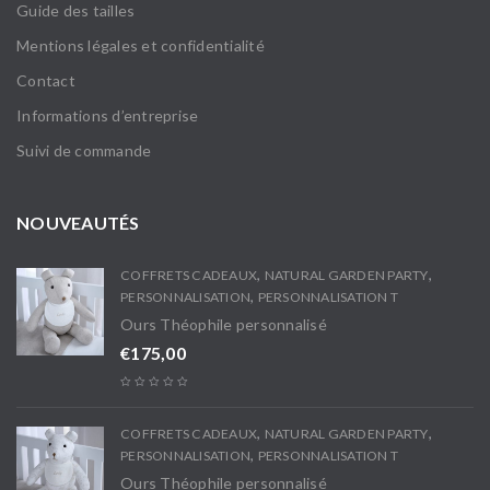
Guide des tailles
Mentions légales et confidentialité
Contact
Informations d’entreprise
Suivi de commande
NOUVEAUTÉS
,
,
COFFRETS CADEAUX
NATURAL GARDEN PARTY
,
PERSONNALISATION
PERSONNALISATION T
Ours Théophile personnalisé
€
175,00
,
,
COFFRETS CADEAUX
NATURAL GARDEN PARTY
,
PERSONNALISATION
PERSONNALISATION T
Ours Théophile personnalisé