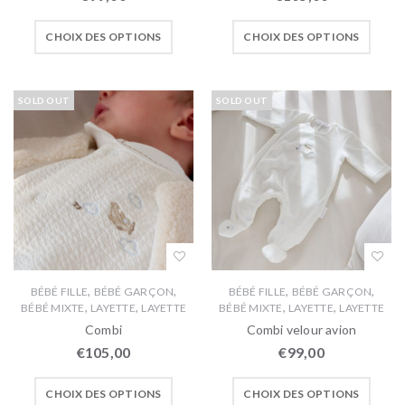
CHOIX DES OPTIONS
CHOIX DES OPTIONS
SOLD OUT
SOLD OUT
,
,
,
,
BÉBÉ FILLE
BÉBÉ GARÇON
BÉBÉ FILLE
BÉBÉ GARÇON
,
,
,
,
BÉBÉ MIXTE
LAYETTE
LAYETTE
BÉBÉ MIXTE
LAYETTE
LAYETTE
Combi
Combi velour avion
€
105,00
€
99,00
CHOIX DES OPTIONS
CHOIX DES OPTIONS