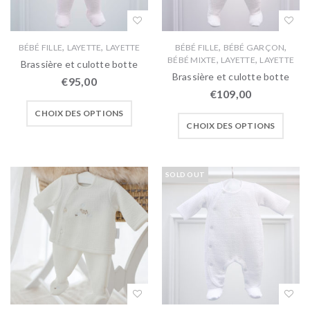
,
,
,
,
BÉBÉ FILLE
LAYETTE
LAYETTE
BÉBÉ FILLE
BÉBÉ GARÇON
,
,
BÉBÉ MIXTE
LAYETTE
LAYETTE
Brassière et culotte botte
Brassière et culotte botte
€
95,00
€
109,00
CHOIX DES OPTIONS
CHOIX DES OPTIONS
SOLD OUT