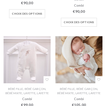
€
90,00
Combi
€
90,00
CHOIX DES OPTIONS
CHOIX DES OPTIONS
,
,
,
,
BÉBÉ FILLE
BÉBÉ GARÇON
BÉBÉ FILLE
BÉBÉ GARÇON
,
,
,
,
BÉBÉ MIXTE
LAYETTE
LAYETTE
BÉBÉ MIXTE
LAYETTE
LAYETTE
Combi
Combi
€
99,00
€
105,00