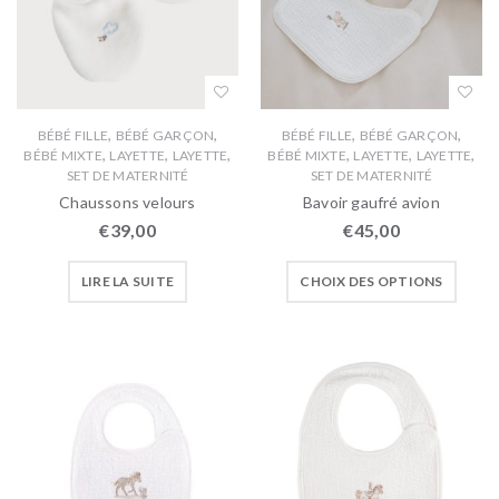
,
,
,
,
BÉBÉ FILLE
BÉBÉ GARÇON
BÉBÉ FILLE
BÉBÉ GARÇON
,
,
,
,
,
,
BÉBÉ MIXTE
LAYETTE
LAYETTE
BÉBÉ MIXTE
LAYETTE
LAYETTE
SET DE MATERNITÉ
SET DE MATERNITÉ
Chaussons velours
Bavoir gaufré avion
€
39,00
€
45,00
LIRE LA SUITE
CHOIX DES OPTIONS