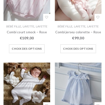
,
,
,
,
BÉBÉ FILLE
LAYETTE
LAYETTE
BÉBÉ FILLE
LAYETTE
LAYETTE
Combi court smock – Rose
Combi jersey colorette – Rose
€
109,00
€
99,00
CHOIX DES OPTIONS
CHOIX DES OPTIONS