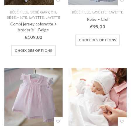
,
,
,
,
BÉBÉ FILLE
BÉBÉ GARÇON
BÉBÉ FILLE
LAYETTE
LAYETTE
,
,
BÉBÉ MIXTE
LAYETTE
LAYETTE
Robe – Ciel
Combi jersey colorette +
€
95,00
broderie – Beige
€
109,00
CHOIX DES OPTIONS
CHOIX DES OPTIONS