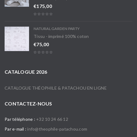
€
175,00
NATURAL GARDEN PARTY
Tissu - imprimé 100% coton
€
75,00
CATALOGUE 2026
CATALOGUE THÉOPHILE & PATACHOU EN LIGNE
CONTACTEZ-NOUS
Par téléphone :
+32 10 24 66 12
Par e-mail :
info@theophile-patachou.com