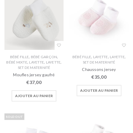
,
,
,
,
,
BÉBÉ FILLE
BÉBÉ GARÇON
BÉBÉ FILLE
LAYETTE
LAYETTE
,
,
,
BÉBÉ MIXTE
LAYETTE
LAYETTE
SET DE MATERNITÉ
SET DE MATERNITÉ
Chaussons jersey
Moufles jersey gaufré
€
35,00
€
37,00
AJOUTER AU PANIER
AJOUTER AU PANIER
SOLD OUT