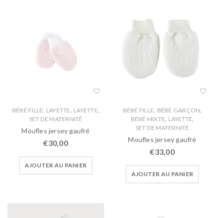
,
,
,
,
,
BÉBÉ FILLE
LAYETTE
LAYETTE
BÉBÉ FILLE
BÉBÉ GARÇON
,
,
SET DE MATERNITÉ
BÉBÉ MIXTE
LAYETTE
SET DE MATERNITÉ
Moufles jersey gaufré
Moufles jersey gaufré
€
30,00
€
33,00
AJOUTER AU PANIER
AJOUTER AU PANIER