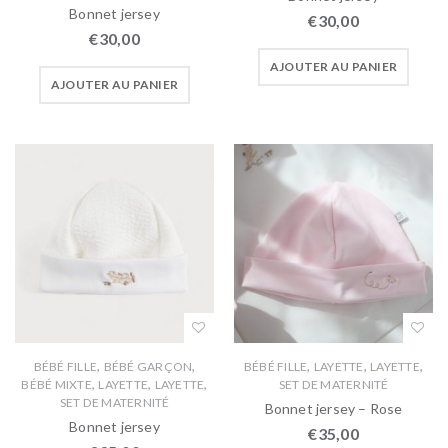
Bonnet jersey
€
30,00
€
30,00
AJOUTER AU PANIER
AJOUTER AU PANIER
,
,
,
,
,
BÉBÉ FILLE
BÉBÉ GARÇON
BÉBÉ FILLE
LAYETTE
LAYETTE
,
,
,
BÉBÉ MIXTE
LAYETTE
LAYETTE
SET DE MATERNITÉ
SET DE MATERNITÉ
Bonnet jersey – Rose
Bonnet jersey
€
35,00