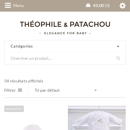
Menu
€
0,00
0
Catégories
54 résultats affichés
Filtrer
Tri par défaut
SOLD OUT