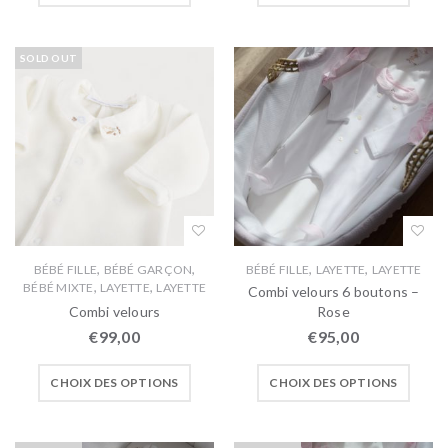
SOLD OUT
,
,
,
,
BÉBÉ FILLE
BÉBÉ GARÇON
BÉBÉ FILLE
LAYETTE
LAYETTE
,
,
BÉBÉ MIXTE
LAYETTE
LAYETTE
Combi velours 6 boutons –
Combi velours
Rose
€
99,00
€
95,00
CHOIX DES OPTIONS
CHOIX DES OPTIONS