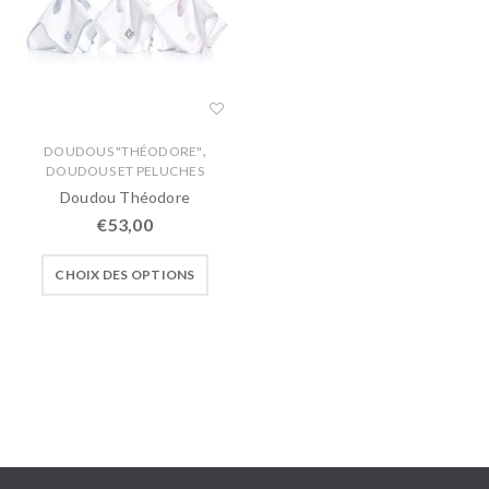
,
DOUDOUS "THÉODORE"
DOUDOUS ET PELUCHES
Doudou Théodore
€
53,00
CHOIX DES OPTIONS