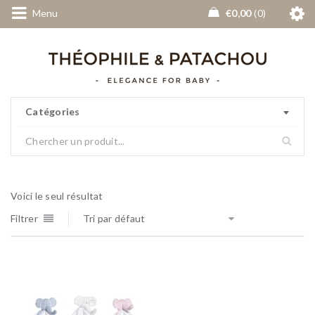
Menu
€
0,00
0
Catégories
Voici le seul résultat
Filtrer
Tri par défaut