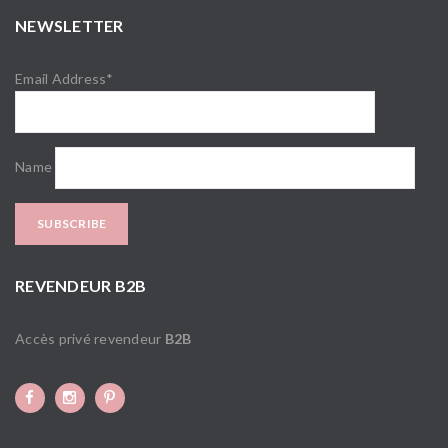
NEWSLETTER
Email Address*
Name
REVENDEUR B2B
Accès privé revendeur
B2B