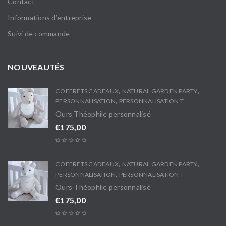
Contact
Informations d’entreprise
Suivi de commande
NOUVEAUTÉS
,
,
COFFRETS CADEAUX
NATURAL GARDEN PARTY
,
PERSONNALISATION
PERSONNALISATION T
Ours Théophile personnalisé
€
175,00
,
,
COFFRETS CADEAUX
NATURAL GARDEN PARTY
,
PERSONNALISATION
PERSONNALISATION T
Ours Théophile personnalisé
€
175,00