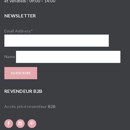
et vendredi : 09:00 – 14:00
NEWSLETTER
Email Address*
Name
REVENDEUR B2B
Accès privé revendeur
B2B