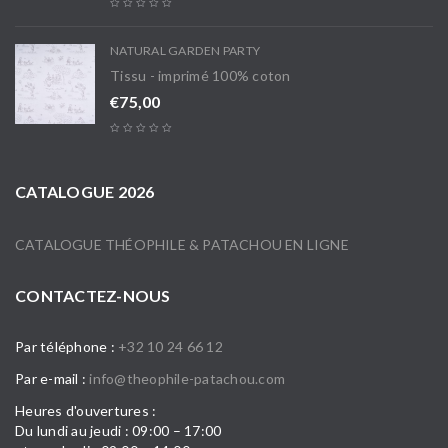
NATURAL GARDEN PARTY
Tissu - imprimé 100% coton
€
75,00
CATALOGUE 2026
CATALOGUE THÉOPHILE & PATACHOU EN LIGNE
CONTACTEZ-NOUS
Par téléphone :
+32 10 24 66 12
Par e-mail :
info@theophile-patachou.com
Heures d'ouvertures :
Du lundi au jeudi : 09:00 – 17:00