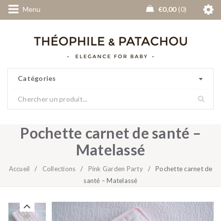
Menu
€
0,00
0
Catégories
Pochette carnet de santé –
Matelassé
Accueil
/
Collections
/
Pink Garden Party
/
Pochette carnet de
santé – Matelassé