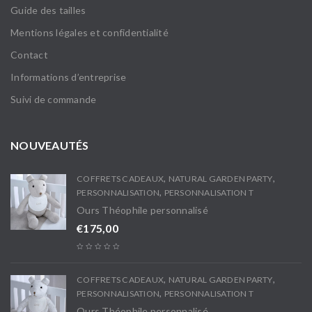
Guide des tailles
Mentions légales et confidentialité
Contact
Informations d’entreprise
Suivi de commande
NOUVEAUTÉS
,
,
COFFRETS CADEAUX
NATURAL GARDEN PARTY
,
PERSONNALISATION
PERSONNALISATION T
Ours Théophile personnalisé
€
175,00
,
,
COFFRETS CADEAUX
NATURAL GARDEN PARTY
,
PERSONNALISATION
PERSONNALISATION T
Ours Théophile personnalisé