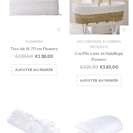
,
,
FLOWERS
DECORATION
FLOWERS
PRODUITS
Tour de lit 70 cm Flowers
Couffin osier et Habillage
€
230,00
€
138,00
Flowers
€
325,00
€
165,00
AJOUTER AU PANIER
AJOUTER AU PANIER