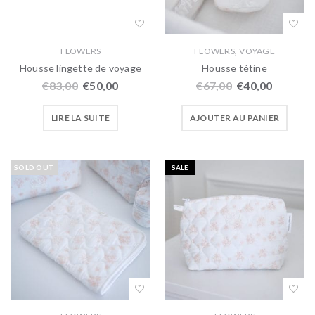
,
FLOWERS
FLOWERS
VOYAGE
Housse lingette de voyage
Housse tétine
€
83,00
€
50,00
€
67,00
€
40,00
LIRE LA SUITE
AJOUTER AU PANIER
SOLD OUT
SALE