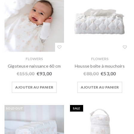
FLOWERS
FLOWERS
Gigoteuse naissance 60 cm
Housse boîte à mouchoirs
€
155,00
€
93,00
€
88,00
€
53,00
AJOUTER AU PANIER
AJOUTER AU PANIER
SOLD OUT
SALE