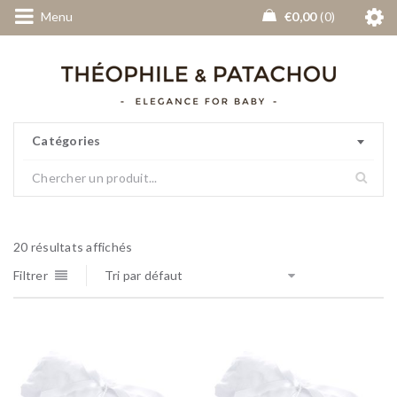
Menu
€
0,00
0
Catégories
20 résultats affichés
Filtrer
Tri par défaut