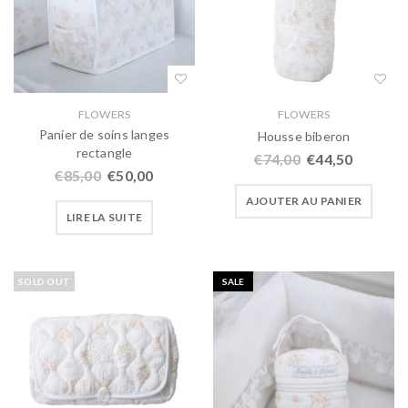
FLOWERS
FLOWERS
Panier de soins langes
Housse biberon
rectangle
€
74,00
€
44,50
€
85,00
€
50,00
AJOUTER AU PANIER
LIRE LA SUITE
SOLD OUT
SALE