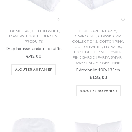
,
,
,
CLASSIC CAR
COTTON WHITE
BLUE GARDEN PARTY
,
,
,
,
FLOWERS
LINGE DE BERCEAU
CARROUSEL
CLASSIC CAR
,
,
PRODUITS
COLLECTIONS
COTTON PINK
,
,
COTTON WHITE
FLOWERS
Drap-housse landau – couffin
,
,
LINGE DE LIT
PINK FLOWER
€
43,00
,
,
PINK GARDEN PARTY
SAFARI
,
SWEET BLUE
SWEET PINK
AJOUTER AU PANIER
Edredon lit 100x135cm
€
135,00
AJOUTER AU PANIER