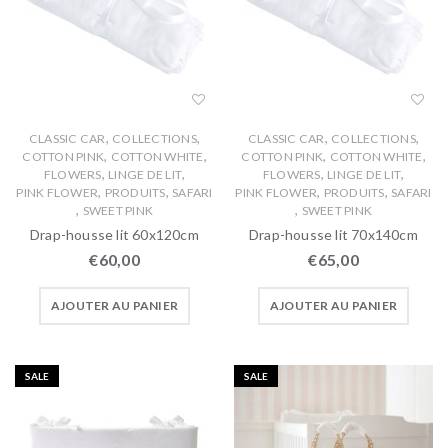
,
,
,
,
CLASSIC CAR
COLLECTIONS
CLASSIC CAR
COLLECTIONS
,
,
,
,
COTTON PINK
COTTON WHITE
COTTON PINK
COTTON WHITE
,
,
,
,
FLOWERS
LINGE DE LIT
FLOWERS
LINGE DE LIT
,
,
,
,
PINK FLOWER
PRODUITS
SAFARI
PINK FLOWER
PRODUITS
SAFARI
,
,
SWEET PINK
SWEET PINK
Drap-housse lit 60x120cm
Drap-housse lit 70x140cm
€
60,00
€
65,00
AJOUTER AU PANIER
AJOUTER AU PANIER
SALE
SALE