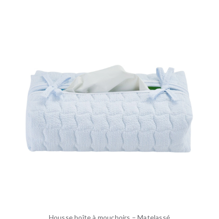
Housse boîte à mouchoirs – Matelassé