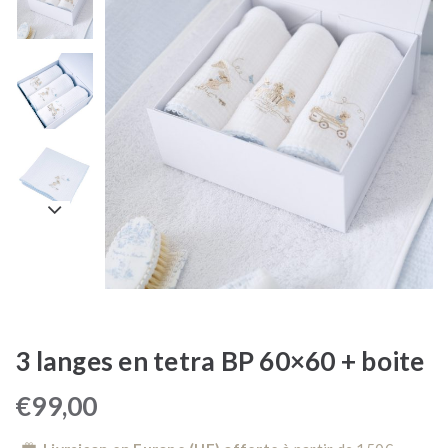
3 langes en tetra BP 60×60 + boite
€
99,00