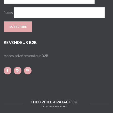
Name
REVENDEUR B2B
Accès privé revendeur
B2B