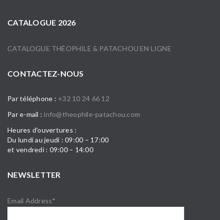
CATALOGUE 2026
CATALOGUE THÉOPHILE & PATACHOU EN LIGNE
CONTACTEZ-NOUS
Par téléphone :
+32 10 24 66 12
Par e-mail :
info@theophile-patachou.com
Heures d'ouvertures :
Du lundi au jeudi : 09:00 – 17:00
et vendredi : 09:00 – 14:00
NEWSLETTER
Email Address*