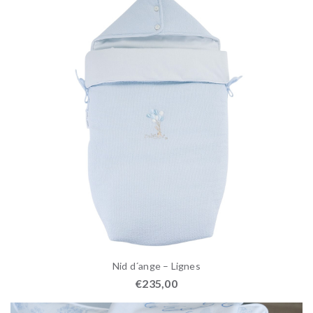
Nid d´ange – Lignes
€
235,00