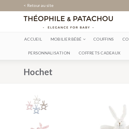
< Retour au site
ACCUEIL
MOBILIER BÉBÉ
COUFFINS
CO
PERSONNALISATION
COFFRETS CADEAUX
Hochet