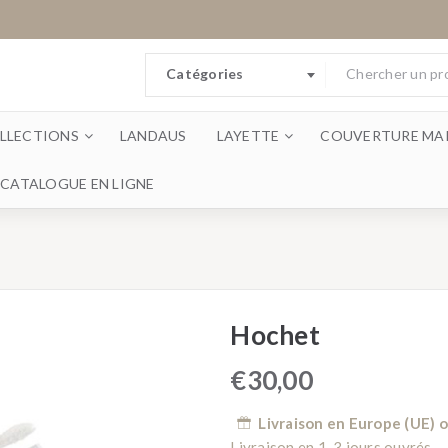
Catégories
LLECTIONS
LANDAUS
LAYETTE
COUVERTURE MAI
CATALOGUE EN LIGNE
Hochet
€
30,00
Livraison en Europe (UE) 
Livraison en 1-3 jours ouvrés