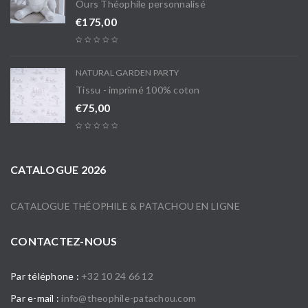
Ours Théophile personnalisé
€
175,00
NATURAL GARDEN PARTY
Tissu - imprimé 100% coton
€
75,00
CATALOGUE 2026
CATALOGUE THÉOPHILE & PATACHOU EN LIGNE
CONTACTEZ-NOUS
Par téléphone :
+32 10 24 66 12
Par e-mail :
info@theophile-patachou.com