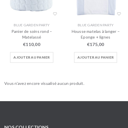
BLUE GARDEN PARTY
BLUE GARDEN PARTY
Panier de soins rond –
Housse matelas à langer –
Matelassé
Eponge + lignes
€
110,00
€
175,00
AJOUTER AU PANIER
AJOUTER AU PANIER
Vous n'avez encore visualisé aucun produit.
NOS COLLECTIONS