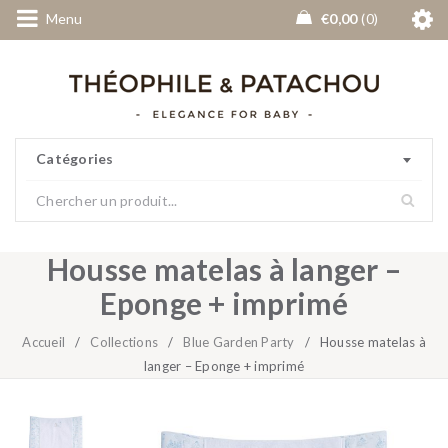
Menu
€
0,00
0
Catégories
Housse matelas à langer –
Eponge + imprimé
Accueil
/
Collections
/
Blue Garden Party
/
Housse matelas à
langer – Eponge + imprimé