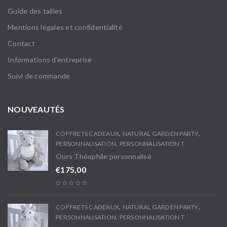
Guide des tailles
Mentions légales et confidentialité
Contact
Informations d’entreprise
Suivi de commande
NOUVEAUTÉS
,
,
COFFRETS CADEAUX
NATURAL GARDEN PARTY
,
PERSONNALISATION
PERSONNALISATION T
Ours Théophile personnalisé
€
175,00
,
,
COFFRETS CADEAUX
NATURAL GARDEN PARTY
,
PERSONNALISATION
PERSONNALISATION T