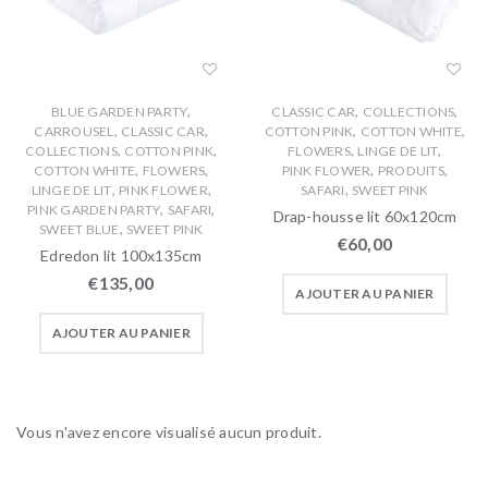
,
,
,
BLUE GARDEN PARTY
CLASSIC CAR
COLLECTIONS
,
,
,
,
CARROUSEL
CLASSIC CAR
COTTON PINK
COTTON WHITE
,
,
,
,
COLLECTIONS
COTTON PINK
FLOWERS
LINGE DE LIT
,
,
,
,
COTTON WHITE
FLOWERS
PINK FLOWER
PRODUITS
,
,
,
LINGE DE LIT
PINK FLOWER
SAFARI
SWEET PINK
,
,
PINK GARDEN PARTY
SAFARI
Drap-housse lit 60x120cm
,
SWEET BLUE
SWEET PINK
€
60,00
Edredon lit 100x135cm
€
135,00
AJOUTER AU PANIER
AJOUTER AU PANIER
Vous n'avez encore visualisé aucun produit.