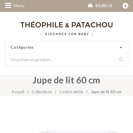
Menu
€
0,00
0
Catégories
Jupe de lit 60 cm
Accueil
/
Collections
/
Cotton white
/
Jupe de lit 60 cm