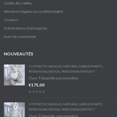
Guide des tailles
Mentions légales et confidentialité
Contact
Informations d’entreprise
Suivi de commande
NOUVEAUTÉS
,
,
COFFRETS CADEAUX
NATURAL GARDEN PARTY
,
PERSONNALISATION
PERSONNALISATION T
Ours Théophile personnalisé
€
175,00
,
,
COFFRETS CADEAUX
NATURAL GARDEN PARTY
,
PERSONNALISATION
PERSONNALISATION T
Ours Théophile personnalisé