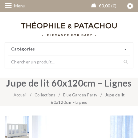
Menu
€
0,00
0
Catégories
Jupe de lit 60x120cm – Lignes
Accueil
/
Collections
/
Blue Garden Party
/
Jupe de lit
60x120cm – Lignes