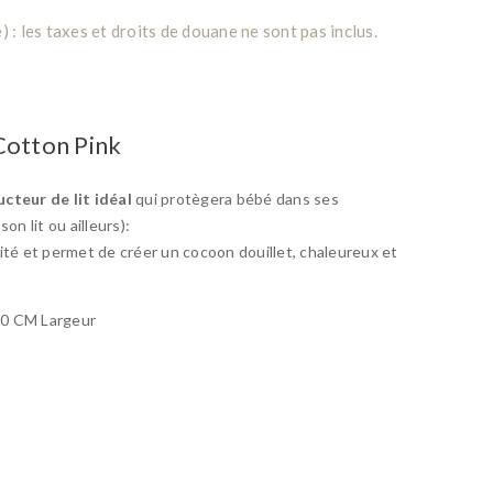
: les taxes et droits de douane ne sont pas inclus.
Cotton Pink
cteur de lit idéal
qui protègera bébé dans ses
on lit ou ailleurs):
ité et permet de créer un cocoon douillet, chaleureux et
50 CM Largeur