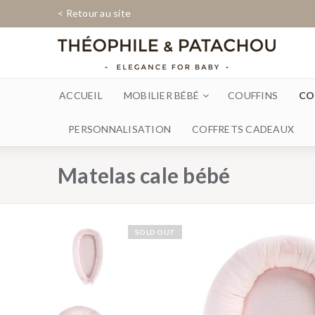
< Retour au site
ACCUEIL
MOBILIER BÉBÉ
COUFFINS
CO
PERSONNALISATION
COFFRETS CADEAUX
Matelas cale bébé
SOLD OUT