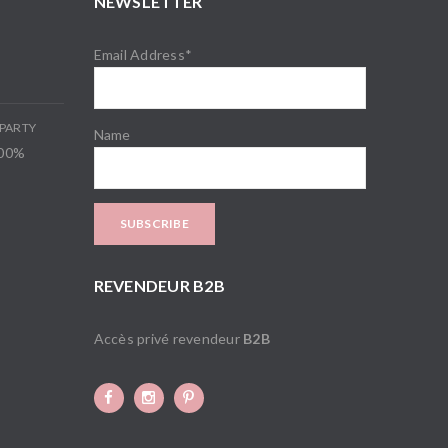
NEWSLETTER
Email Address*
PARTY
Name
100%
REVENDEUR B2B
Accès privé revendeur
B2B