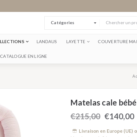
Catégories
LLECTIONS
LANDAUS
LAYETTE
COUVERTURE MAI
CATALOGUE EN LIGNE
Ac
Matelas cale bébé
€
215,00
€
140,00
Livraison en Europe (UE) 