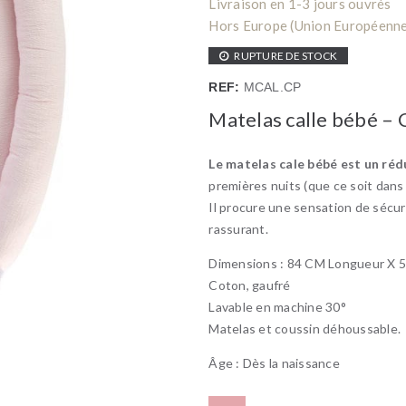
Livraison en 1-3 jours ouvrés
Hors Europe (Union Européenne) 
RUPTURE DE STOCK
REF:
MCAL.CP
Matelas calle bébé – 
Le matelas cale bébé est un rédu
premières nuits (que ce soit dans s
Il procure une sensation de sécur
rassurant.
Dimensions : 84 CM Longueur X 
Coton, gaufré
Lavable en machine 30°
Matelas et coussin déhoussable.
Âge : Dès la naissance