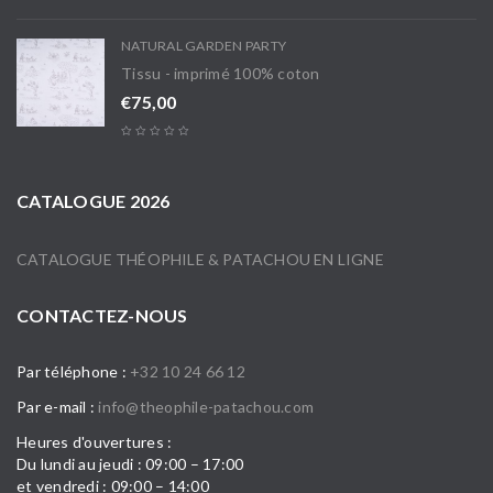
NATURAL GARDEN PARTY
Tissu - imprimé 100% coton
€
75,00
CATALOGUE 2026
CATALOGUE THÉOPHILE & PATACHOU EN LIGNE
CONTACTEZ-NOUS
Par téléphone :
+32 10 24 66 12
Par e-mail :
info@theophile-patachou.com
Heures d'ouvertures :
Du lundi au jeudi : 09:00 – 17:00
et vendredi : 09:00 – 14:00