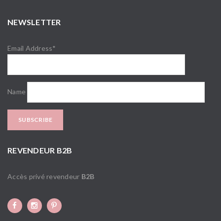
NEWSLETTER
Email Address*
Name
REVENDEUR B2B
Accès privé revendeur
B2B