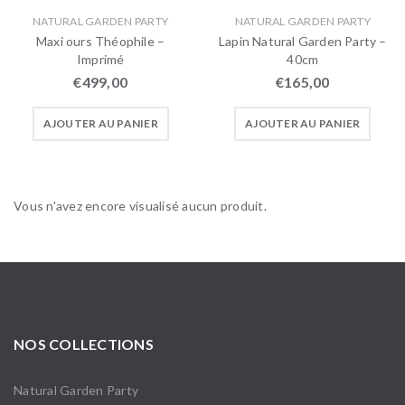
NATURAL GARDEN PARTY
NATURAL GARDEN PARTY
Maxi ours Théophile –
Lapin Natural Garden Party –
Imprimé
40cm
€
499,00
€
165,00
AJOUTER AU PANIER
AJOUTER AU PANIER
Vous n'avez encore visualisé aucun produit.
NOS COLLECTIONS
Natural Garden Party