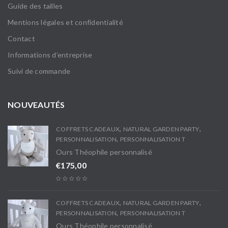
Guide des tailles
Mentions légales et confidentialité
Contact
Informations d’entreprise
Suivi de commande
NOUVEAUTÉS
,
,
COFFRETS CADEAUX
NATURAL GARDEN PARTY
,
PERSONNALISATION
PERSONNALISATION T
Ours Théophile personnalisé
€
175,00
,
,
COFFRETS CADEAUX
NATURAL GARDEN PARTY
,
PERSONNALISATION
PERSONNALISATION T
Ours Théophile personnalisé