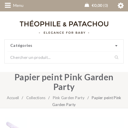
Menu
€
0,00
0
Catégories
Papier peint Pink Garden
Party
Accueil
/
Collections
/
Pink Garden Party
/
Papier peint Pink
Garden Party