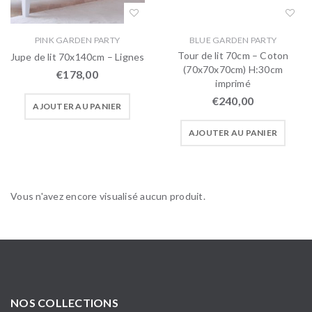
PINK GARDEN PARTY
BLUE GARDEN PARTY
Tour de lit 70cm – Coton
Jupe de lit 70x140cm – Lignes
(70x70x70cm) H:30cm
€
178,00
imprimé
€
240,00
AJOUTER AU PANIER
AJOUTER AU PANIER
Vous n'avez encore visualisé aucun produit.
NOS COLLECTIONS