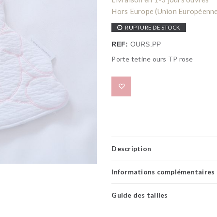
Hors Europe (Union Européenne) 
RUPTURE DE STOCK
REF:
OURS.PP
Porte tetine ours TP rose
Add to wishlist
Description
Informations complémentaires
Guide des tailles