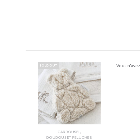
Vous n'avez
SOLD OUT
,
CARROUSEL
,
DOUDOUS ET PELUCHES