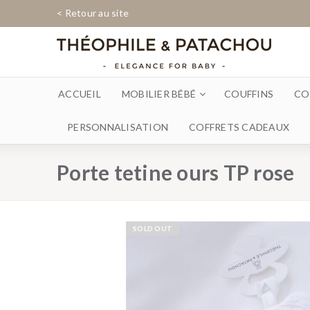
< Retour au site
ACCUEIL
MOBILIER BÉBÉ
COUFFINS
CO
PERSONNALISATION
COFFRETS CADEAUX
Porte tetine ours TP rose
SOLD OUT