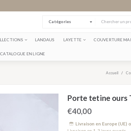
Catégories
LLECTIONS
LANDAUS
LAYETTE
COUVERTURE MAI
CATALOGUE EN LIGNE
Accueil
/
Co
Porte tetine ours
€
40,00
Livraison en Europe (UE) 
Livraison en 1-3 jours ouvrés