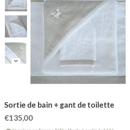
Sortie de bain + gant de toilette
€
135,00