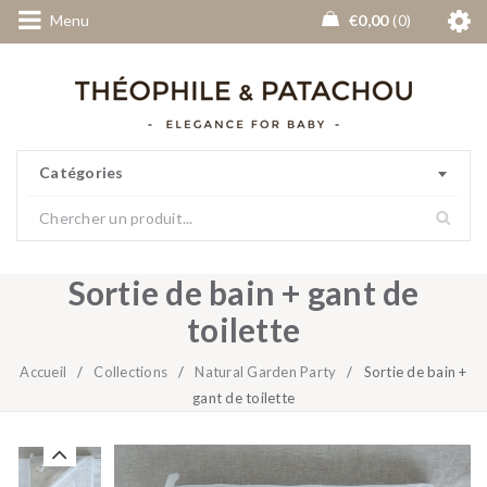
Menu
€
0,00
0
Catégories
Sortie de bain + gant de
toilette
Accueil
/
Collections
/
Natural Garden Party
/
Sortie de bain +
gant de toilette