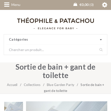
Menu
€
0,00
0
Catégories
Sortie de bain + gant de
toilette
Accueil
/
Collections
/
Blue Garden Party
/
Sortie de bain +
gant de toilette