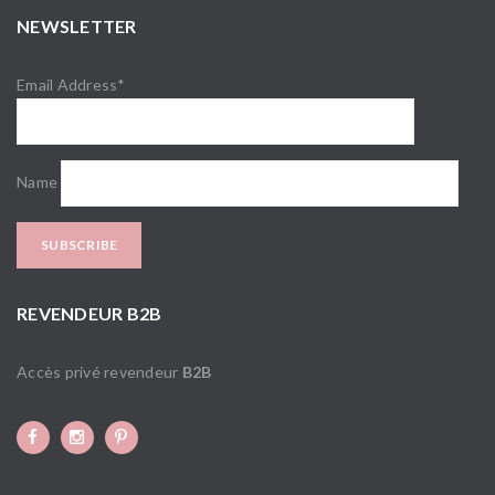
NEWSLETTER
Email Address*
Name
REVENDEUR B2B
Accès privé revendeur
B2B