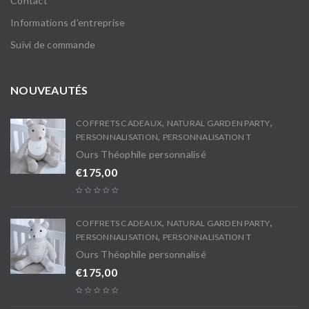
Contact
Informations d’entreprise
Suivi de commande
NOUVEAUTÉS
,
,
COFFRETS CADEAUX
NATURAL GARDEN PARTY
,
PERSONNALISATION
PERSONNALISATION T
Ours Théophile personnalisé
€
175,00
,
,
COFFRETS CADEAUX
NATURAL GARDEN PARTY
,
PERSONNALISATION
PERSONNALISATION T
Ours Théophile personnalisé
€
175,00