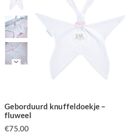
Geborduurd knuffeldoekje –
fluweel
€
75,00