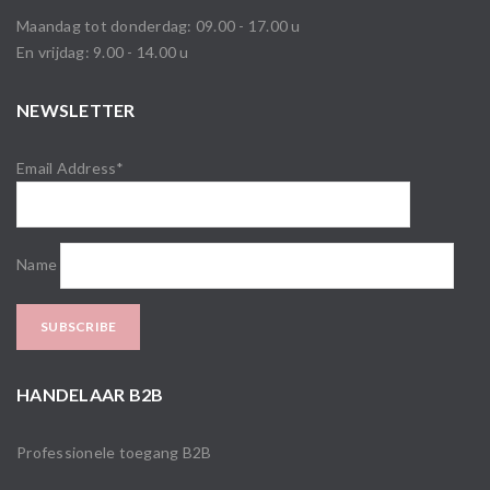
Maandag tot donderdag: 09.00 - 17.00 u
En vrijdag: 9.00 - 14.00 u
NEWSLETTER
Email Address*
Name
HANDELAAR B2B
Professionele toegang B2B