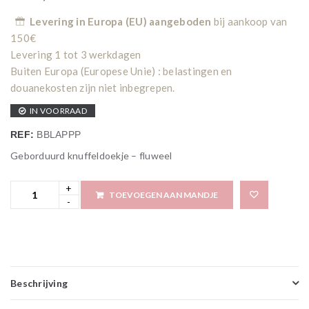
Levering in Europa (EU) aangeboden
bij aankoop van
150€
Levering 1 tot 3 werkdagen
Buiten Europa (Europese Unie) : belastingen en
douanekosten zijn niet inbegrepen.
IN VOORRAAD
REF:
BBLAPPP
Geborduurd knuffeldoekje – fluweel
TOEVOEGEN AAN MANDJE
Beschrijving