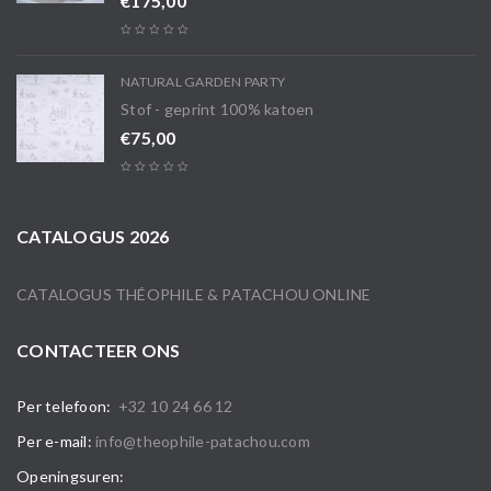
€
175,00
NATURAL GARDEN PARTY
Stof - geprint 100% katoen
€
75,00
CATALOGUS 2026
CATALOGUS THÉOPHILE & PATACHOU ONLINE
CONTACTEER ONS
Per telefoon:
+32 10 24 66 12
Per e-mail:
info@theophile-patachou.com
Openingsuren: