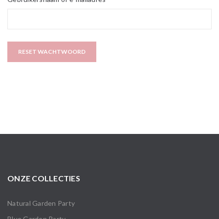
RESET WACHTWOORD
ONZE COLLECTIES
Natural Garden Party
Blue Garden Party