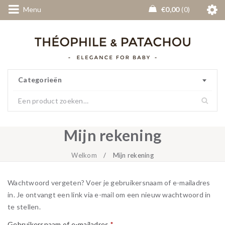
Menu
€
0,00
0
Categorieën
Mijn rekening
Welkom
/
Mijn rekening
Wachtwoord vergeten? Voer je gebruikersnaam of e-mailadres
in. Je ontvangt een link via e-mail om een nieuw wachtwoord in
te stellen.
Gebruikersnaam of e-mailadres
*