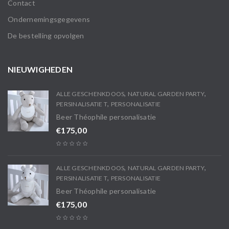
Contact
Ondernemingsgegevens
De bestelling opvolgen
NIEUWIGHEDEN
,
,
ALLE GESCHENKDOOS
NATURAL GARDEN PARTY
,
PERSINALISATIE T
PERSONALISATIE
Beer Théophile personalisatie
€
175,00
,
,
ALLE GESCHENKDOOS
NATURAL GARDEN PARTY
,
PERSINALISATIE T
PERSONALISATIE
Beer Théophile personalisatie
€
175,00