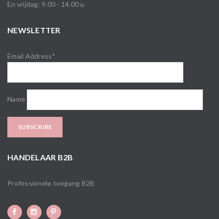
En vrijdag: 9.00 - 14.00 u
NEWSLETTER
Email Address*
Name
HANDELAAR B2B
Professionele toegang B2B