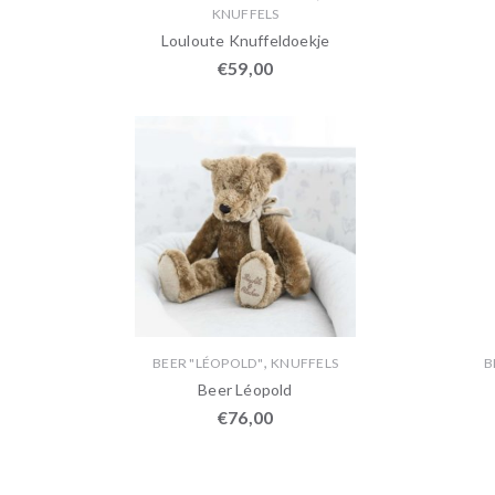
KNUFFELS
Louloute Knuffeldoekje
€
59,00
,
BEER "LÉOPOLD"
KNUFFELS
B
Beer Léopold
€
76,00