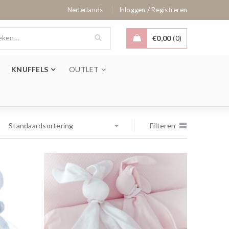
/
Nederlands
Inloggen
Registreren
€
0,00
0
KNUFFELS
OUTLET
Standaardsortering
Filteren