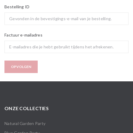
Bestelling ID
Factuur e-mailadres
OPVOLGEN
ONZE COLLECTIES
Natural Garden Party
Blue Garden Party