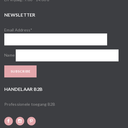
NEWSLETTER
Email Address*
Name
HANDELAAR B2B
Professionele toegang B2B