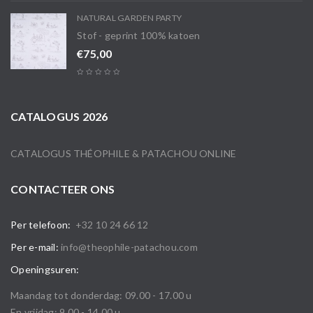
NATURAL GARDEN PARTY
Stof - geprint 100% katoen
€
75,00
CATALOGUS 2026
CATALOGUS THÉOPHILE & PATACHOU ONLINE
CONTACTEER ONS
Per telefoon:
+32 10 24 66 12
Per e-mail:
info@theophile-patachou.com
Openingsuren:
Maandag tot donderdag: 09.00 - 17.00 u
En vrijdag: 9.00 - 14.00 u