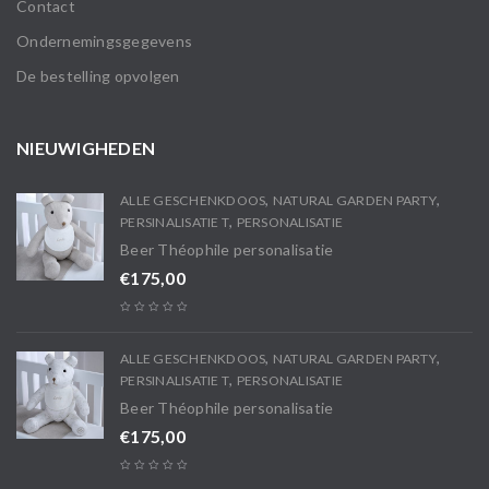
Contact
Ondernemingsgegevens
De bestelling opvolgen
NIEUWIGHEDEN
,
,
ALLE GESCHENKDOOS
NATURAL GARDEN PARTY
,
PERSINALISATIE T
PERSONALISATIE
Beer Théophile personalisatie
€
175,00
,
,
ALLE GESCHENKDOOS
NATURAL GARDEN PARTY
,
PERSINALISATIE T
PERSONALISATIE
Beer Théophile personalisatie
€
175,00