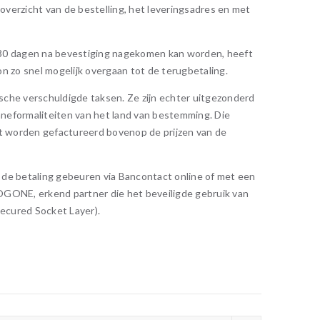
overzicht van de bestelling, het leveringsadres en met
n 30 dagen na bevestiging nagekomen kan worden, heeft
on zo snel mogelijk overgaan tot de terugbetaling.
gische verschuldigde taksen. Ze zijn echter uitgezonderd
neformaliteiten van het land van bestemming. Die
ant worden gefactureerd bovenop de prijzen van de
n de betaling gebeuren via Bancontact online of met een
 OGONE, erkend partner die het beveiligde gebruik van
Secured Socket Layer).