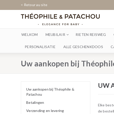
< Retour au site
WELKOM
MEUBILAIR
RIETEN REISWEG
PERSONALISATIE
ALLE GESCHENKDOOS
C
Uw aankopen bij Théophil
UW A
Uw aankopen bij Théophile &
Patachou
Betalingen
Elke best
Verzending en levering
de bestel