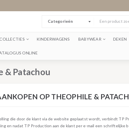
Categorieën
COLLECTIES
KINDERWAGENS
BABYWEAR
DEKEN
ATALOGUS ONLINE
e & Patachou
ANKOPEN OP THEOPHILE & PATAC
elling die door de klant via de website geplaatst wordt, verbindt TP 
ling en nadat TP Production aan de klant per e-mail een schriftelijke