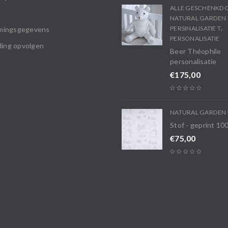
ALLE GESCHENKD
NATURAL GARDEN 
,
PERSINALISATIE T
mingsgegevens
PERSONALISATIE
ling opvolgen
Beer Théophile
personalisatie
€
175,00
NATURAL GARDEN 
Stof - geprint 1
€
75,00