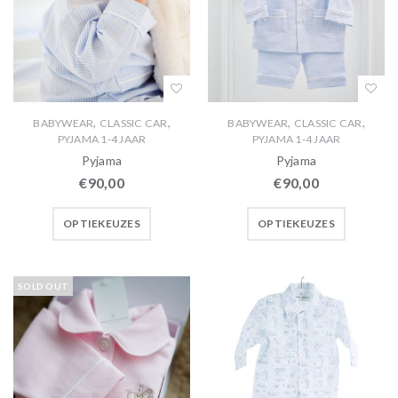
,
,
,
,
BABYWEAR
CLASSIC CAR
BABYWEAR
CLASSIC CAR
PYJAMA 1-4 JAAR
PYJAMA 1-4 JAAR
Pyjama
Pyjama
€
90,00
€
90,00
OPTIEKEUZES
OPTIEKEUZES
SOLD OUT