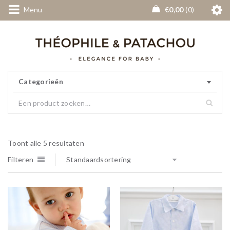
Menu
€
0,00
0
Categorieën
Toont alle 5 resultaten
Filteren
Standaardsortering