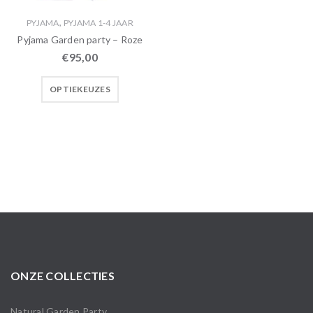
,
PYJAMA
PYJAMA 1-4 JAAR
Pyjama Garden party – Roze
€
95,00
OPTIEKEUZES
ONZE COLLECTIES
Natural Garden Party