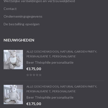
Wettelijke vermeldingen en vertrouwelijkheid
Contact
Ondernemingsgegevens
De bestelling opvolgen
NIEUWIGHEDEN
,
,
ALLE GESCHENKDOOS
NATURAL GARDEN PARTY
,
PERSINALISATIE T
PERSONALISATIE
Beer Théophile personalisatie
€
175,00
,
,
ALLE GESCHENKDOOS
NATURAL GARDEN PARTY
,
PERSINALISATIE T
PERSONALISATIE
Beer Théophile personalisatie
€
175,00