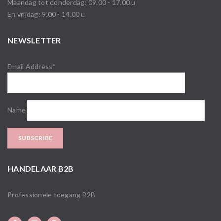
Maandag tot donderdag: 09.00 - 17.00 u
En vrijdag: 9.00 - 14.00 u
NEWSLETTER
Email Address*
Name
HANDELAAR B2B
Professionele toegang B2B