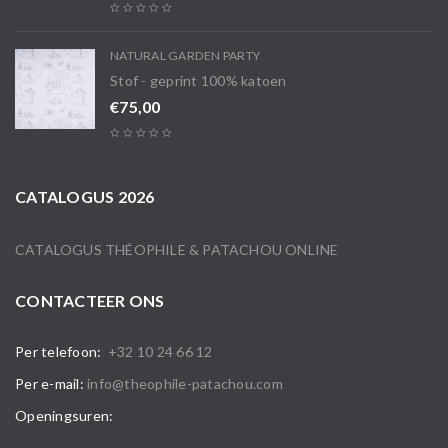
NATURAL GARDEN PARTY
Stof - geprint 100% katoen
€
75,00
CATALOGUS 2026
CATALOGUS THÉOPHILE & PATACHOU ONLINE
CONTACTEER ONS
Per telefoon:
+32 10 24 66 12
Per e-mail:
info@theophile-patachou.com
Openingsuren: