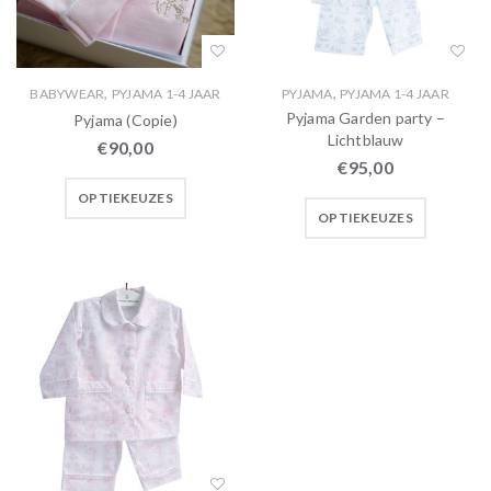
,
,
BABYWEAR
PYJAMA 1-4 JAAR
PYJAMA
PYJAMA 1-4 JAAR
Pyjama Garden party –
Pyjama (Copie)
Lichtblauw
€
90,00
€
95,00
OPTIEKEUZES
OPTIEKEUZES