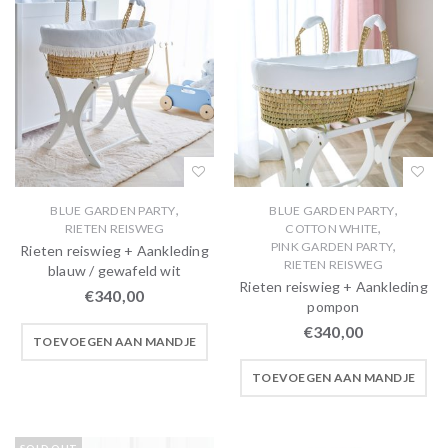
,
,
BLUE GARDEN PARTY
BLUE GARDEN PARTY
,
RIETEN REISWEG
COTTON WHITE
,
PINK GARDEN PARTY
Rieten reiswieg + Aankleding
RIETEN REISWEG
blauw / gewafeld wit
Rieten reiswieg + Aankleding
€
340,00
pompon
€
340,00
TOEVOEGEN AAN MANDJE
TOEVOEGEN AAN MANDJE