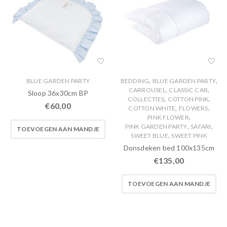
,
,
BLUE GARDEN PARTY
BEDDING
BLUE GARDEN PARTY
,
,
CARROUSEL
CLASSIC CAR
Sloop 36x30cm BP
,
,
COLLECTIES
COTTON PINK
€
60,00
,
,
COTTON WHITE
FLOWERS
,
PINK FLOWER
,
,
PINK GARDEN PARTY
SAFARI
TOEVOEGEN AAN MANDJE
,
SWEET BLUE
SWEET PINK
Donsdeken bed 100x135cm
€
135,00
TOEVOEGEN AAN MANDJE