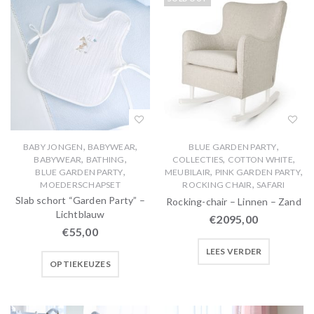
,
,
,
BABY JONGEN
BABYWEAR
BLUE GARDEN PARTY
,
,
,
,
BABYWEAR
BATHING
COLLECTIES
COTTON WHITE
,
,
,
BLUE GARDEN PARTY
MEUBILAIR
PINK GARDEN PARTY
,
MOEDERSCHAPSET
ROCKING CHAIR
SAFARI
Slab schort “Garden Party” –
Rocking-chair – Linnen – Zand
Lichtblauw
€
2095,00
€
55,00
LEES VERDER
OPTIEKEUZES