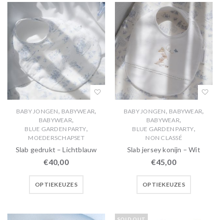
,
,
,
,
BABY JONGEN
BABYWEAR
BABY JONGEN
BABYWEAR
,
,
BABYWEAR
BABYWEAR
,
,
BLUE GARDEN PARTY
BLUE GARDEN PARTY
MOEDERSCHAPSET
NON CLASSÉ
Slab gedrukt – Lichtblauw
Slab jersey konijn – Wit
€
40,00
€
45,00
OPTIEKEUZES
OPTIEKEUZES
SOLD OUT