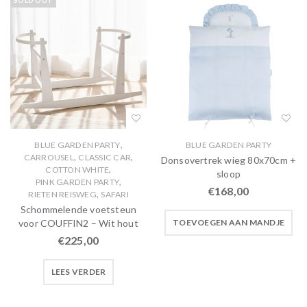
SOLD OUT
,
BLUE GARDEN PARTY
BLUE GARDEN PARTY
,
,
CARROUSEL
CLASSIC CAR
Donsovertrek wieg 80x70cm +
,
COTTON WHITE
sloop
,
PINK GARDEN PARTY
€
168,00
,
RIETEN REISWEG
SAFARI
Schommelende voetsteun
voor COUFFIN2 – Wit hout
TOEVOEGEN AAN MANDJE
€
225,00
LEES VERDER