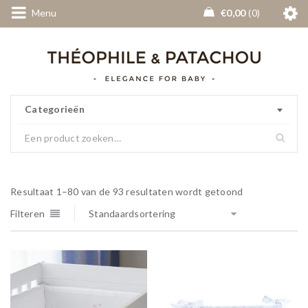
Menu
€
0,00
0
Categorieën
Resultaat 1–80 van de 93 resultaten wordt getoond
Filteren
Standaardsortering