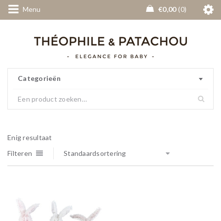
Menu
€
0,00
0
Categorieën
Enig resultaat
Filteren
Standaardsortering