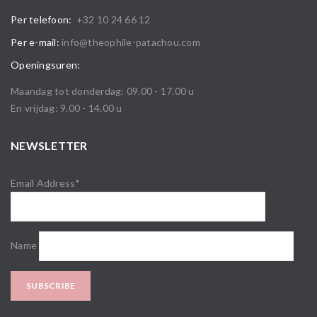
Per telefoon:
+32 10 24 66 12
Per e-mail:
info@theophile-patachou.com
Openingsuren:
Maandag tot donderdag: 09.00 - 17.00 u
En vrijdag: 9.00 - 14.00 u
NEWSLETTER
Email Address*
Name