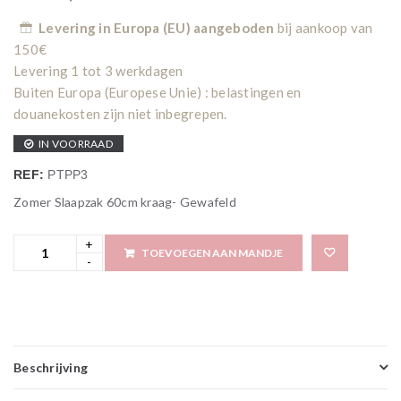
Levering in Europa (EU) aangeboden
bij aankoop van
150€
Levering 1 tot 3 werkdagen
Buiten Europa (Europese Unie) : belastingen en
douanekosten zijn niet inbegrepen.
IN VOORRAAD
REF:
PTPP3
Zomer Slaapzak 60cm kraag- Gewafeld
TOEVOEGEN AAN MANDJE
Beschrijving