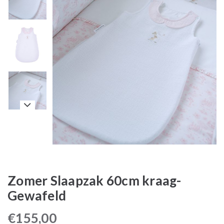
Zomer Slaapzak 60cm kraag-
Gewafeld
€
155,00