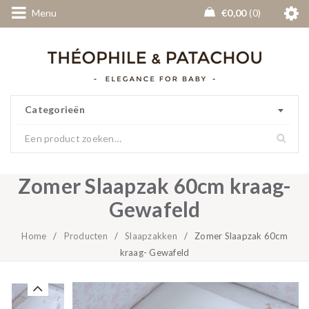
Menu
€
0,00
0
Categorieën
Zomer Slaapzak 60cm kraag-
Gewafeld
Home
/
Producten
/
Slaapzakken
/
Zomer Slaapzak 60cm
kraag- Gewafeld