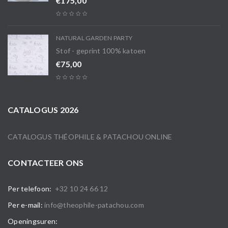
€
175,00
NATURAL GARDEN PARTY
Stof - geprint 100% katoen
€
75,00
CATALOGUS 2026
CATALOGUS THÉOPHILE & PATACHOU ONLINE
CONTACTEER ONS
Per telefoon:
+32 10 24 66 12
Per e-mail:
info@theophile-patachou.com
Openingsuren: