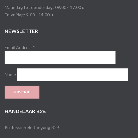
Maandag tot donderdag: 09.00 - 17.00 u
En vrijdag: 9.00 - 14.00 u
NEWSLETTER
Email Address*
Name
HANDELAAR B2B
Professionele toegang B2B