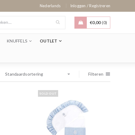
/
Nederlands
Inloggen
Registreren
€
0,00
0
KNUFFELS
OUTLET
Standaardsortering
Filteren
SOLD OUT