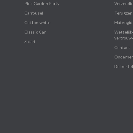
Pink Garden Party
Verzendin
Carrousel
Terugzen
Cotton white
Matengid
Classic Car
Wettelijk
vertrouwe
Safari
Contact
Onderne
De bestel