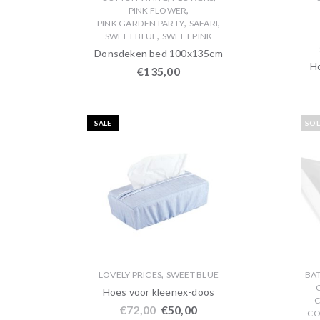
,
PINK FLOWER
,
,
PINK GARDEN PARTY
SAFARI
,
SWEET BLUE
SWEET PINK
Donsdeken bed 100x135cm
H
€
135,00
SALE
SO
,
LOVELY PRICES
SWEET BLUE
BA
Hoes voor kleenex-doos
C
€
72,00
€
50,00
CO