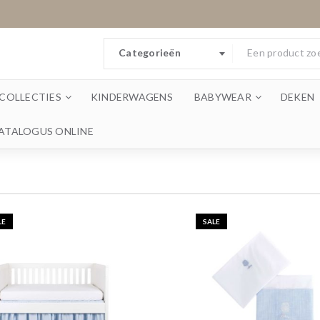
Categorieën
COLLECTIES
KINDERWAGENS
BABYWEAR
DEKEN
ATALOGUS ONLINE
LE
SALE