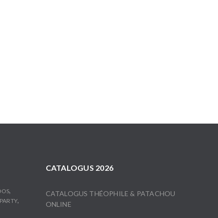
CATALOGUS 2026
,
OOS
CATALOGUS THÉOPHILE & PATACHOU
,
PARTY
ONLINE