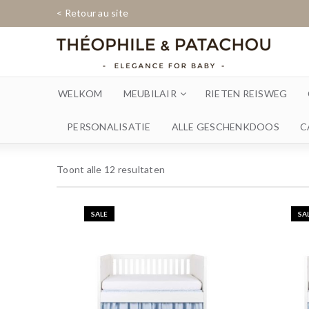
< Retour au site
WELKOM
MEUBILAIR
RIETEN REISWEG
PERSONALISATIE
ALLE GESCHENKDOOS
C
Toont alle 12 resultaten
SALE
SA