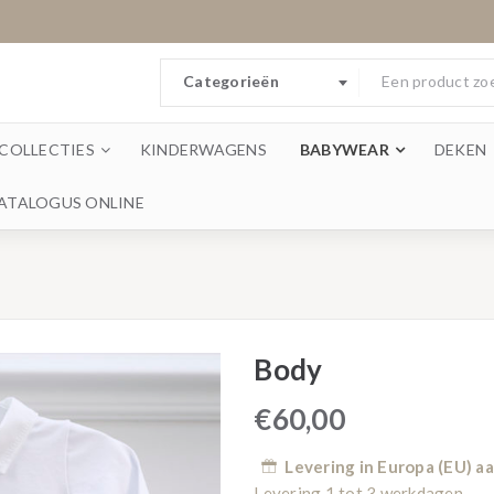
Categorieën
COLLECTIES
KINDERWAGENS
BABYWEAR
DEKEN
ATALOGUS ONLINE
Body
€
60,00
Levering in Europa (EU) 
Levering 1 tot 3 werkdagen