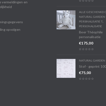
e vermeldingen en
lijkheid
ALLE GESCHENKD
NATURAL GARDEN 
,
PERSINALISATIE T
mingsgegevens
PERSONALISATIE
ling opvolgen
Beer Théophile
personalisatie
€
175,00
NATURAL GARDEN 
Stof - geprint 1
€
75,00