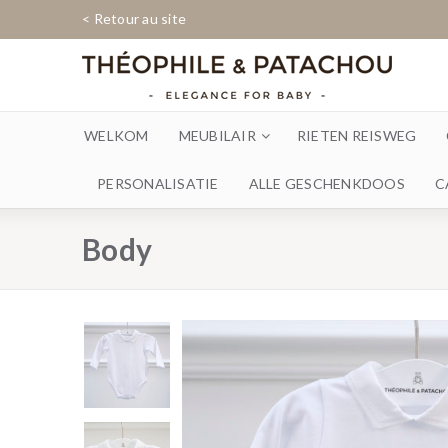
< Retour au site
WELKOM
MEUBILAIR
RIETEN REISWEG
PERSONALISATIE
ALLE GESCHENKDOOS
C
Body