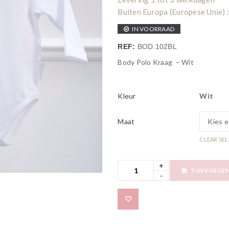
Buiten Europa (Europese Unie) :
IN VOORRAAD
REF:
BOD.102BL
Body Polo Kraag – Wit
Kleur
Wit
Maat
CLEAR SE
TOEVOEGEN
Add to wishlist