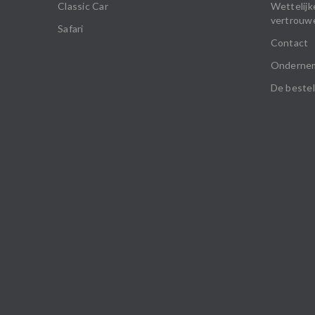
Classic Car
Wettelijk
vertrouwe
Safari
Contact
Onderne
De bestel