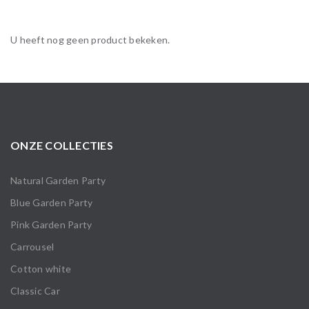
U heeft nog geen product bekeken.
ONZE COLLECTIES
Natural Garden Party
Blue Garden Party
Pink Garden Party
Carrousel
Cotton white
Classic Car