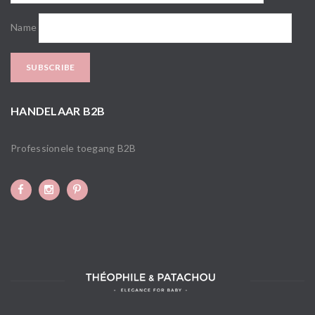
Name
HANDELAAR B2B
Professionele toegang B2B