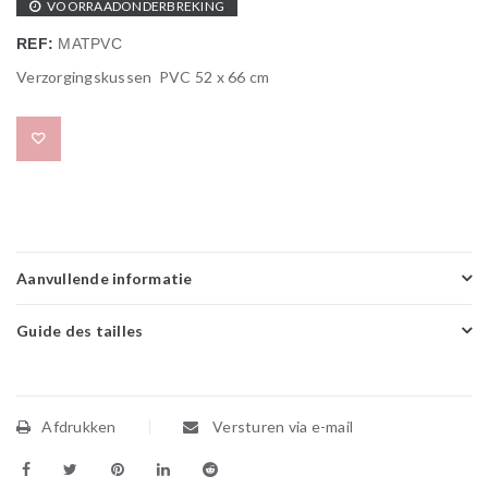
VOORRAADONDERBREKING
REF:
MATPVC
Verzorgingskussen
PVC 52 x 66 cm
Add to wishlist
Aanvullende informatie
Guide des tailles
Afdrukken
Versturen via e-mail