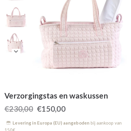
Verzorgingstas en waskussen
€
230,00
€
150,00
Levering in Europa (EU) aangeboden
bij aankoop van
150€