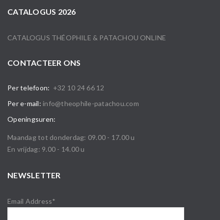
CATALOGUS 2026
CATALOGUS THÉOPHILE & PATACHOU ONLINE
CONTACTEER ONS
Per telefoon:
+32 10 24 66 12
Per e-mail:
info@theophile-patachou.com
Openingsuren:
Maandag tot donderdag: 09.00 - 17.00 u
En vrijdag: 9.00 - 14.00 u
NEWSLETTER
Email Address*