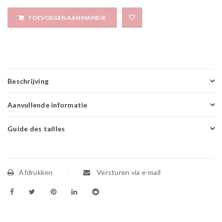
TOEVOEGEN AAN MANDJE
Add to wishlis
Beschrijving
Aanvullende informatie
Guide des tailles
Afdrukken
Versturen via e-mail