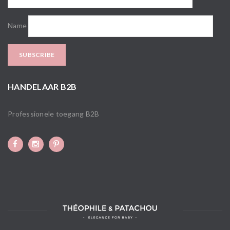
Name
HANDELAAR B2B
Professionele toegang B2B