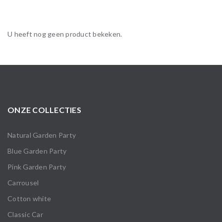
U heeft nog geen product bekeken.
ONZE COLLECTIES
Natural Garden Party
Blue Garden Party
Pink Garden Party
Carrousel
Cotton white
Classic Car