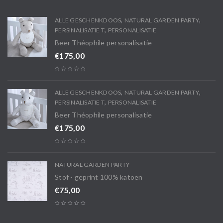
,
,
ALLE GESCHENKDOOS
NATURAL GARDEN PARTY
,
PERSINALISATIE T
PERSONALISATIE
Beer Théophile personalisatie
€
175,00
,
,
ALLE GESCHENKDOOS
NATURAL GARDEN PARTY
,
PERSINALISATIE T
PERSONALISATIE
Beer Théophile personalisatie
€
175,00
NATURAL GARDEN PARTY
Stof - geprint 100% katoen
€
75,00