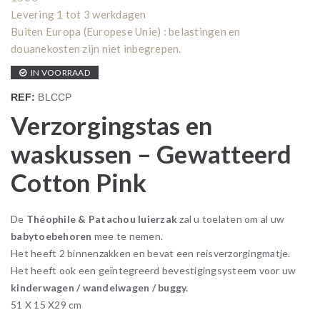
Levering 1 tot 3 werkdagen
Buiten Europa (Europese Unie) : belastingen en
douanekosten zijn niet inbegrepen.
IN VOORRAAD
REF:
BLCCP
Verzorgingstas en
waskussen – Gewatteerd
Cotton Pink
De
Théophile & Patachou luierzak
zal u toelaten om al uw
babytoebehoren
mee te nemen.
Het heeft 2 binnenzakken en bevat een reisverzorgingmatje.
Het heeft ook een geïntegreerd bevestigingsysteem voor uw
kinderwagen / wandelwagen / buggy.
51 X 15 X29 cm