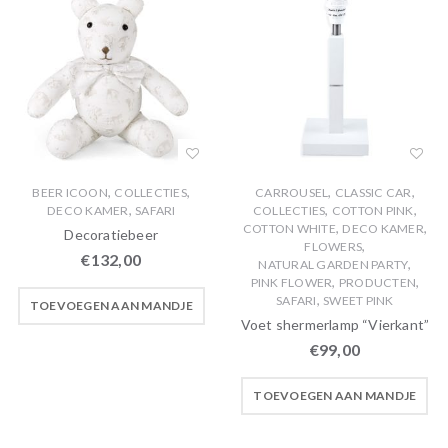
,
,
,
,
BEER ICOON
COLLECTIES
CARROUSEL
CLASSIC CAR
,
,
,
DECO KAMER
SAFARI
COLLECTIES
COTTON PINK
,
,
COTTON WHITE
DECO KAMER
Decoratiebeer
,
FLOWERS
€
132,00
,
NATURAL GARDEN PARTY
,
,
PINK FLOWER
PRODUCTEN
,
SAFARI
SWEET PINK
TOEVOEGEN AAN MANDJE
Voet shermerlamp “Vierkant”
€
99,00
TOEVOEGEN AAN MANDJE