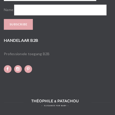
Name
HANDELAAR B2B
Professionele toegang B2B