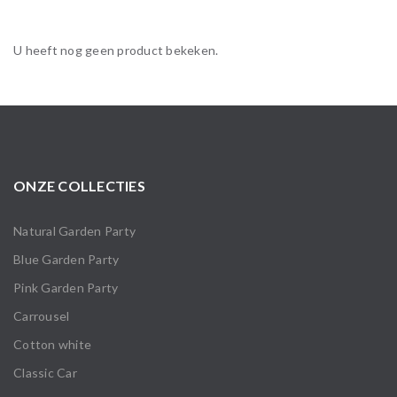
U heeft nog geen product bekeken.
ONZE COLLECTIES
Natural Garden Party
Blue Garden Party
Pink Garden Party
Carrousel
Cotton white
Classic Car