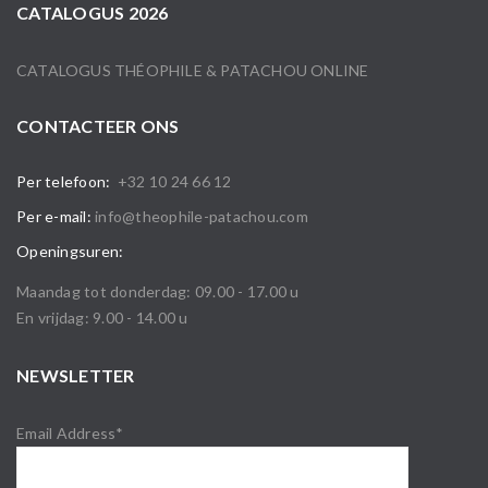
CATALOGUS 2026
CATALOGUS THÉOPHILE & PATACHOU ONLINE
CONTACTEER ONS
Per telefoon:
+32 10 24 66 12
Per e-mail:
info@theophile-patachou.com
Openingsuren:
Maandag tot donderdag: 09.00 - 17.00 u
En vrijdag: 9.00 - 14.00 u
NEWSLETTER
Email Address*