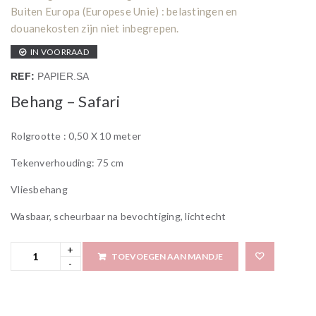
Buiten Europa (Europese Unie) : belastingen en
douanekosten zijn niet inbegrepen.
IN VOORRAAD
REF:
PAPIER.SA
Behang – Safari
Rolgrootte : 0,50 X 10 meter
Tekenverhouding: 75 cm
Vliesbehang
Wasbaar, scheurbaar na bevochtiging, lichtecht
TOEVOEGEN AAN MANDJE