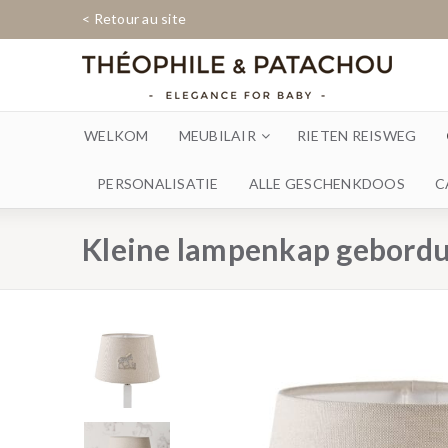
< Retour au site
WELKOM
MEUBILAIR
RIETEN REISWEG
PERSONALISATIE
ALLE GESCHENKDOOS
C
Kleine lampenkap gebord