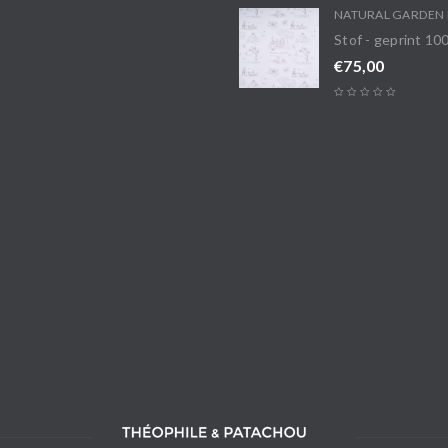
NATURAL GARDEN 
Stof - geprint 1
€
75,00