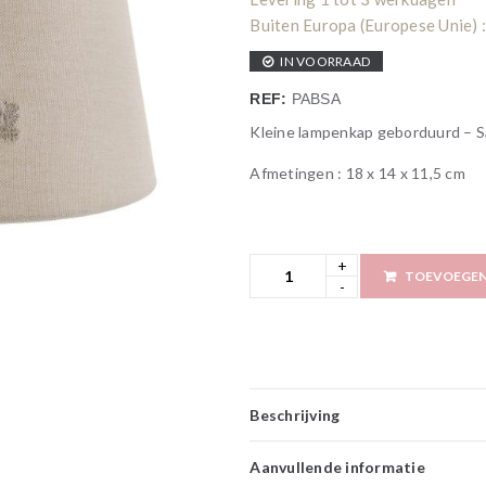
Buiten Europa (Europese Unie) :
IN VOORRAAD
REF:
PABSA
Kleine lampenkap geborduurd
– S
Afmetingen : 18 x 14 x 11,5 cm
TOEVOEGEN
Beschrijving
Aanvullende informatie