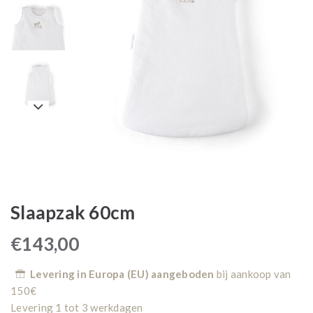
Slaapzak 60cm
€
143,00
Levering in Europa (EU) aangeboden
bij aankoop van
150€
Levering 1 tot 3 werkdagen