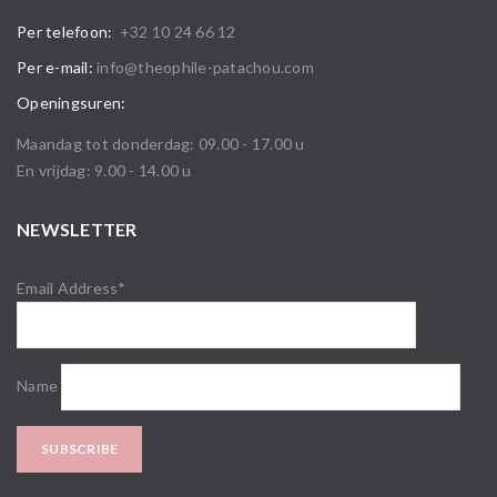
Per telefoon:
+32 10 24 66 12
Per e-mail:
info@theophile-patachou.com
Openingsuren:
Maandag tot donderdag: 09.00 - 17.00 u
En vrijdag: 9.00 - 14.00 u
NEWSLETTER
Email Address*
Name