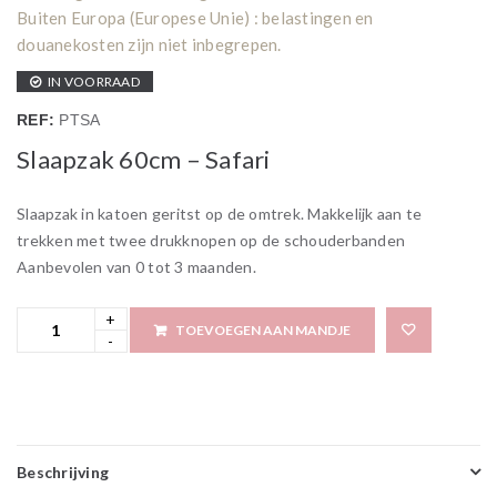
Buiten Europa (Europese Unie) : belastingen en
douanekosten zijn niet inbegrepen.
IN VOORRAAD
REF:
PTSA
Slaapzak 60cm – Safari
Slaapzak in katoen geritst op de omtrek. Makkelijk aan te
trekken met twee drukknopen op de schouderbanden
Aanbevolen van 0 tot 3 maanden.
TOEVOEGEN AAN MANDJE
Beschrijving