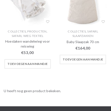
,
,
,
,
COLLECTIES
PRODUCTEN
COLLECTIES
SAFARI
,
SAFARI
WIEG TEXTIEL
SLAAPZAKKEN
Hoeslaken wandelwieg voor
Baby Slaapzak 70 cm
reiswieg
€
164,00
€
53,00
TOEVOEGEN AAN MANDJE
TOEVOEGEN AAN MANDJE
U heeft nog geen product bekeken.